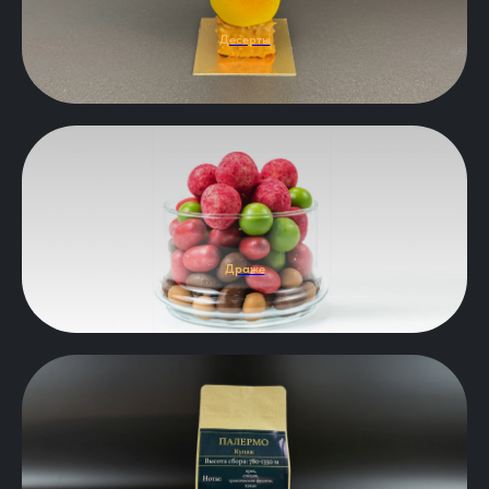
Десерты
Драже