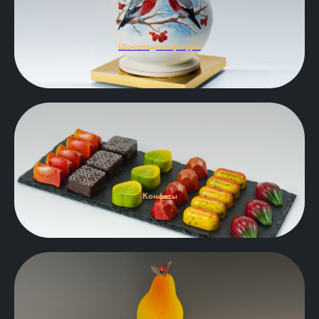
Шоколадные фигуры
Конфеты