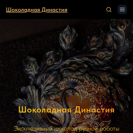
Шоколадная Династия
Шоколадная Династия
Эксклюзивный шоколад ручной работы