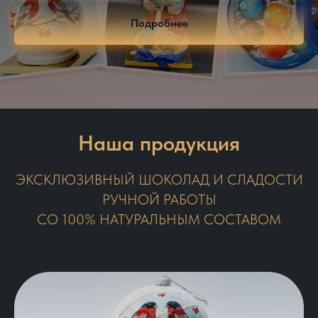
Подробнее
Наша продукция
ЭКСКЛЮЗИВНЫЙ ШОКОЛАД И СЛАДОСТИ
РУЧНОЙ РАБОТЫ
СО 100% НАТУРАЛЬНЫМ СОСТАВОМ