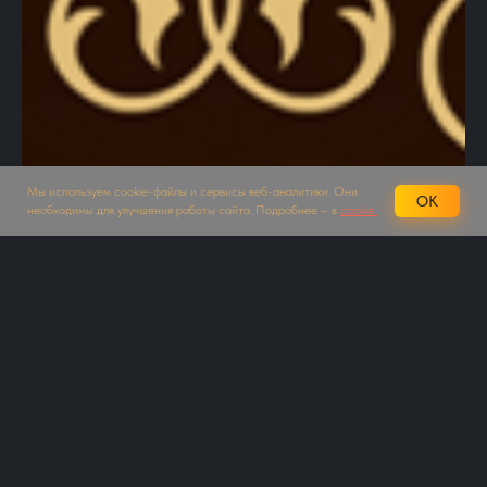
Мы используем cookie-файлы и сервисы веб-аналитики. Они
OK
необходимы для улучшения работы сайта. Подробнее – в
cookie