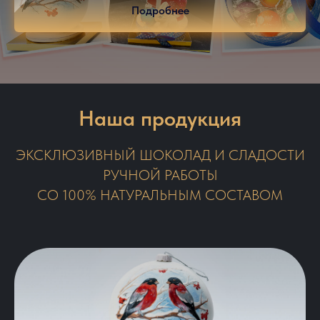
Подробнее
Наша продукция
ЭКСКЛЮЗИВНЫЙ ШОКОЛАД И СЛАДОСТИ
РУЧНОЙ РАБОТЫ
СО 100% НАТУРАЛЬНЫМ СОСТАВОМ