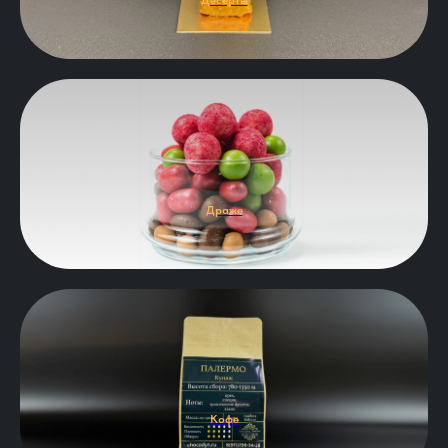
Десерты
Драже
Кофе