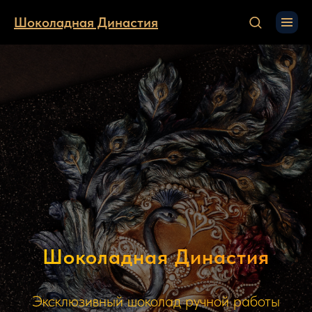
Шоколадная Династия
Шоколадная Династия
Эксклюзивный шоколад ручной работы