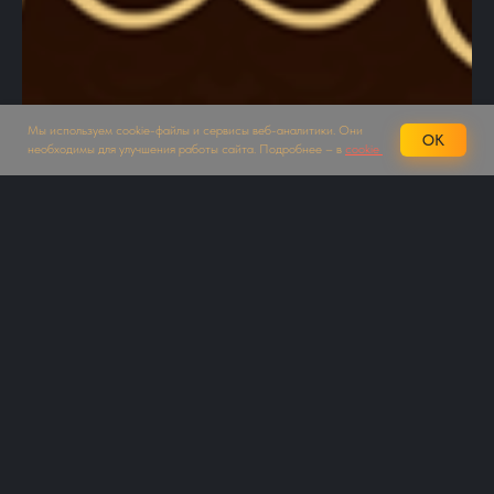
Мы используем cookie-файлы и сервисы веб-аналитики. Они
OK
необходимы для улучшения работы сайта. Подробнее – в
cookie