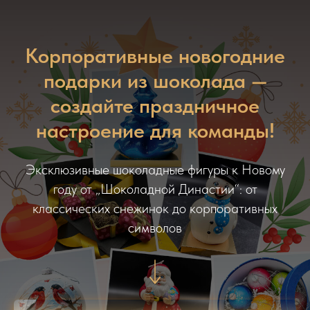
Корпоративные новогодние
подарки из шоколада —
создайте праздничное
настроение для команды!
Эксклюзивные шоколадные фигуры к Новому
году от „Шоколадной Династии“: от
классических снежинок до корпоративных
символов