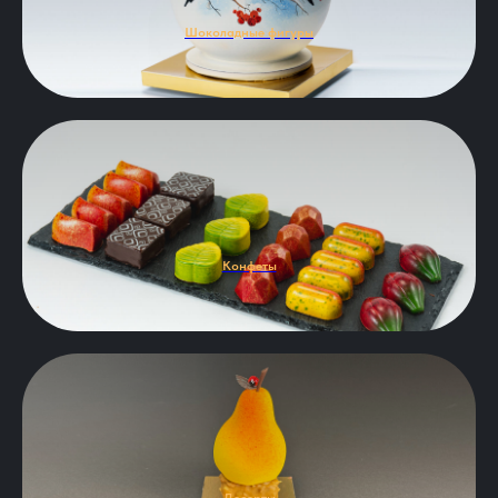
Шоколадные фигуры
Конфеты