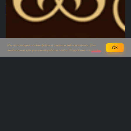
Мы используем cookie-файлы и сервисы веб-аналитики. Они
OK
необходимы для улучшения работы сайта. Подробнее – в
cookie