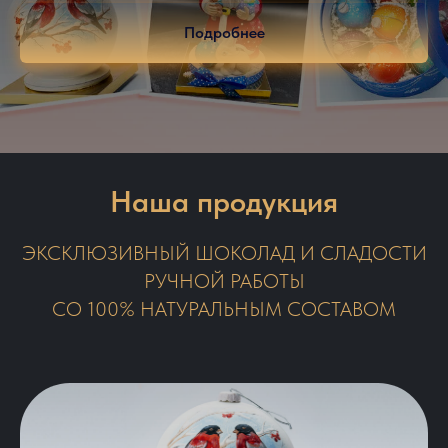
Подробнее
Наша продукция
ЭКСКЛЮЗИВНЫЙ ШОКОЛАД И СЛАДОСТИ
РУЧНОЙ РАБОТЫ
СО 100% НАТУРАЛЬНЫМ СОСТАВОМ