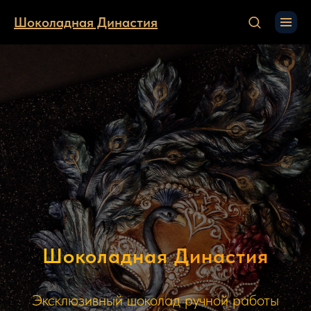
Шоколадная Династия
Шоколадная Династия
Эксклюзивный шоколад ручной работы