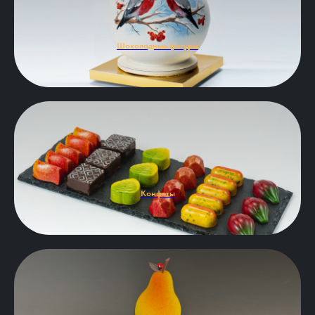
Шоколадные фигуры
Конфеты