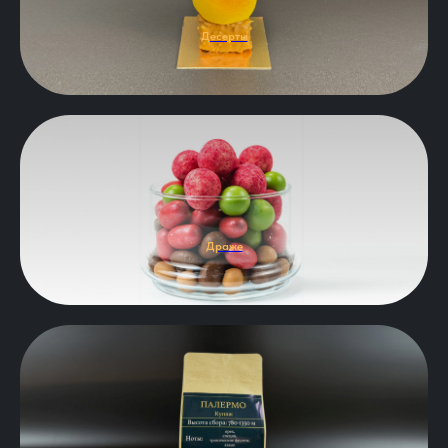
Десерты
Драже