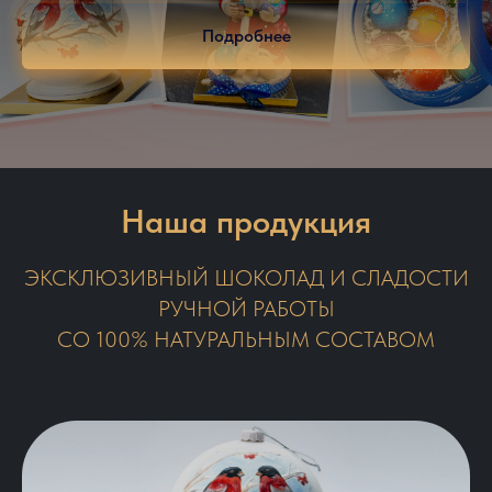
Подробнее
Наша продукция
ЭКСКЛЮЗИВНЫЙ ШОКОЛАД И СЛАДОСТИ
РУЧНОЙ РАБОТЫ
СО 100% НАТУРАЛЬНЫМ СОСТАВОМ