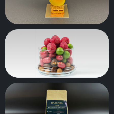
Десерты
Драже