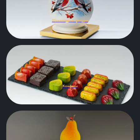
Шоколадные фигуры
Конфеты