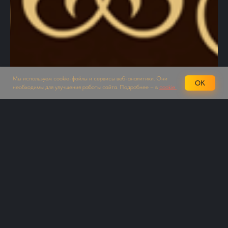
Мы используем cookie-файлы и сервисы веб-аналитики. Они
OK
необходимы для улучшения работы сайта. Подробнее – в
cookie