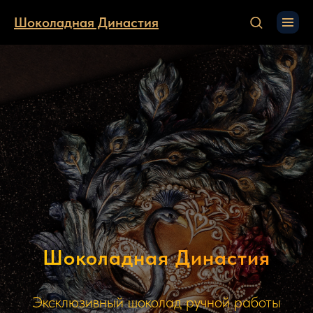
Шоколадная Династия
Шоколадная Династия
Эксклюзивный шоколад ручной работы