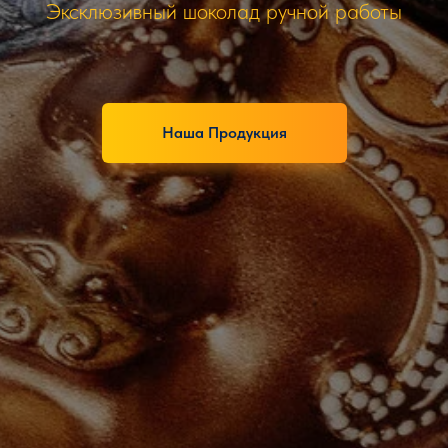
Эксклюзивный шоколад ручной работы
Наша Продукция