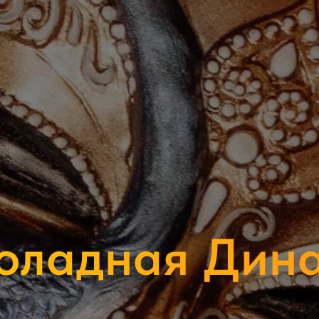
оладная Дина