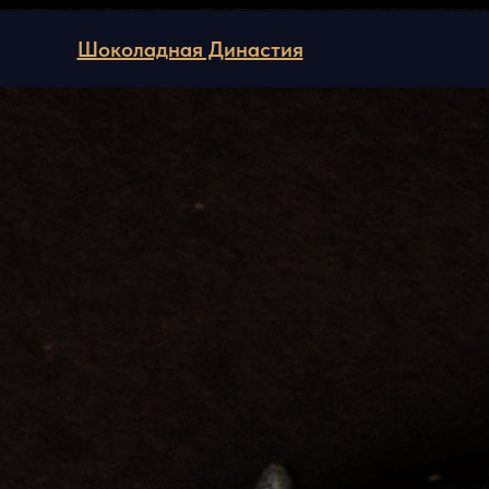
Шоколадная Династия