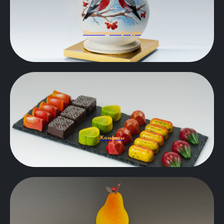
Шоколадные фигуры
Конфеты