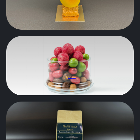
Десерты
Драже