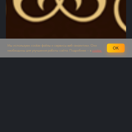
Мы используем cookie-файлы и сервисы веб-аналитики. Они
OK
необходимы для улучшения работы сайта. Подробнее – в
cookie