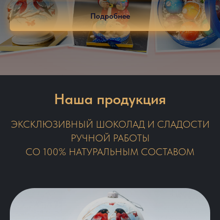
Подробнее
Наша продукция
ЭКСКЛЮЗИВНЫЙ ШОКОЛАД И СЛАДОСТИ
РУЧНОЙ РАБОТЫ
СО 100% НАТУРАЛЬНЫМ СОСТАВОМ