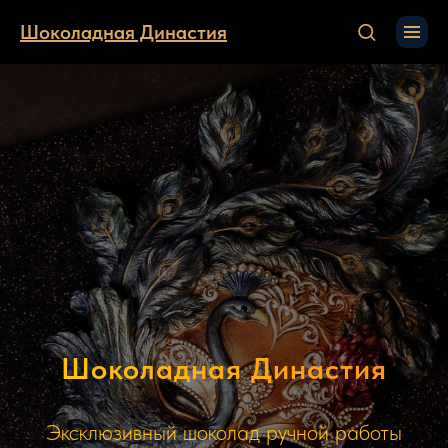
Шоколадная Династия
Шоколадная Династия
Эксклюзивный шоколад ручной работы