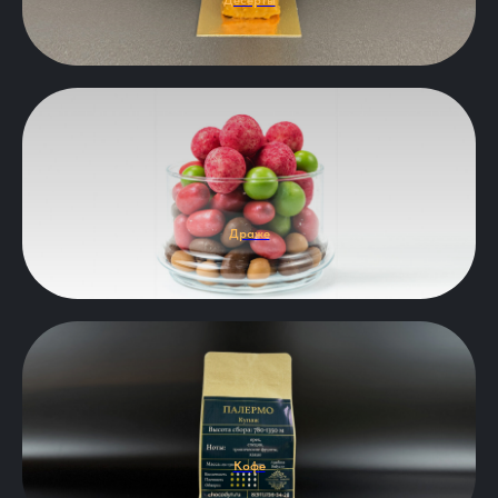
Десерты
Драже
Кофе