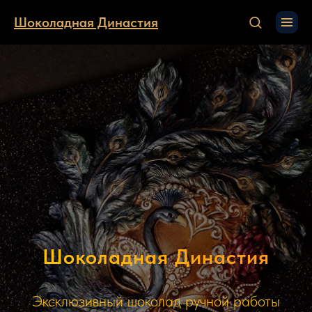
Шоколадная Династия
Шоколадная Династия
Эксклюзивный шоколад ручной работы