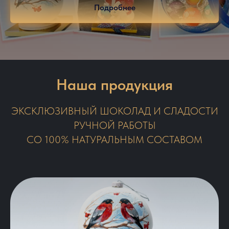
Подробнее
Наша продукция
ЭКСКЛЮЗИВНЫЙ ШОКОЛАД И СЛАДОСТИ
РУЧНОЙ РАБОТЫ
СО 100% НАТУРАЛЬНЫМ СОСТАВОМ