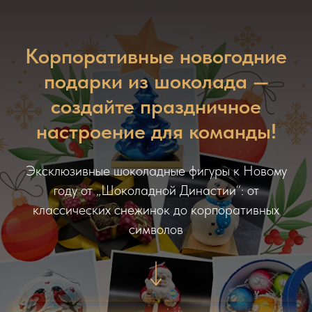
Корпоративные новогодние
подарки из шоколада —
создайте праздничное
настроение для команды!
Эксклюзивные шоколадные фигуры к Новому
году от „Шоколадной Династии“: от
классических снежинок до корпоративных
символов