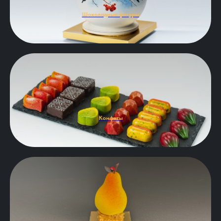
Шоколадные фигуры
Конфеты