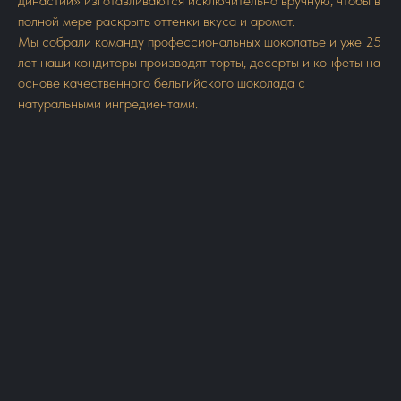
династии» изготавливаются исключительно вручную, чтобы в
полной мере раскрыть оттенки вкуса и аромат.
Мы собрали команду профессиональных шоколатье и уже 25
лет наши кондитеры производят торты, десерты и конфеты на
основе качественного бельгийского шоколада с
натуральными ингредиентами.