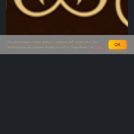
Мы используем cookie-файлы и сервисы веб-аналитики. Они
OK
необходимы для улучшения работы сайта. Подробнее – в
cookie