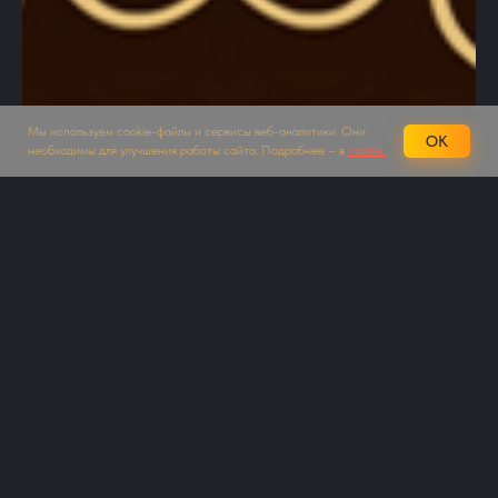
Мы используем cookie-файлы и сервисы веб-аналитики. Они
OK
необходимы для улучшения работы сайта. Подробнее – в
cookie