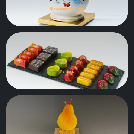
Шоколадные фигуры
Конфеты