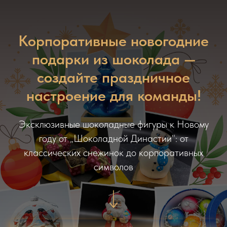
Корпоративные новогодние
подарки из шоколада —
создайте праздничное
настроение для команды!
Эксклюзивные шоколадные фигуры к Новому
году от „Шоколадной Династии“: от
классических снежинок до корпоративных
символов