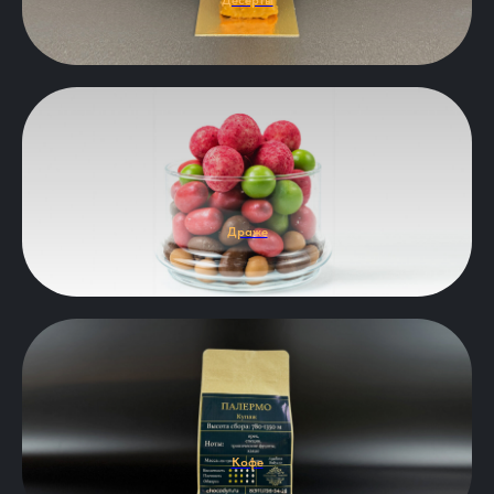
Десерты
Драже
Кофе