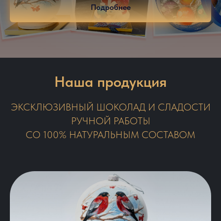
Подробнее
Наша продукция
ЭКСКЛЮЗИВНЫЙ ШОКОЛАД И СЛАДОСТИ
РУЧНОЙ РАБОТЫ
СО 100% НАТУРАЛЬНЫМ СОСТАВОМ