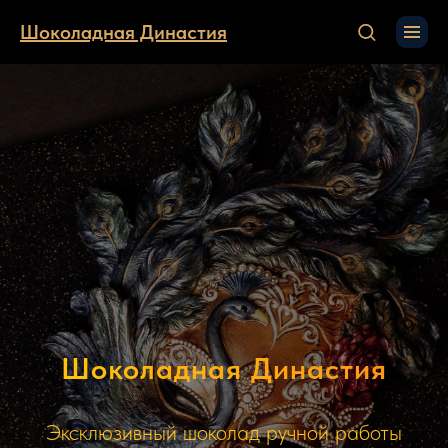
Шоколадная Династия
Шоколадная Династия
Эксклюзивный шоколад ручной работы