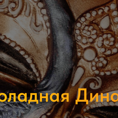
оладная Дина