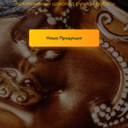
Эксклюзивный шоколад ручной работы
Наша Продукция