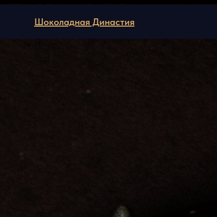
Шоколадная Династия