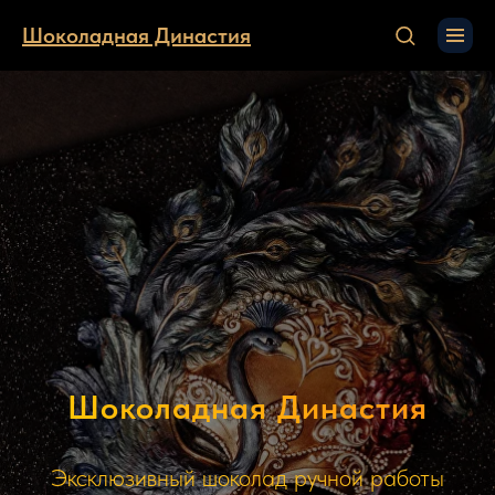
Шоколадная Династия
Шоколадная Династия
Эксклюзивный шоколад ручной работы