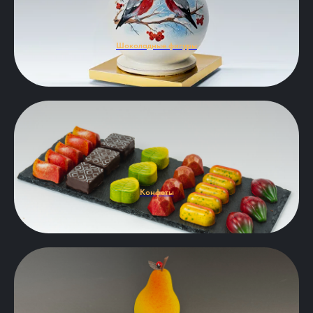
Шоколадные фигуры
Конфеты