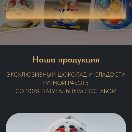
Подробнее
Наша продукция
ЭКСКЛЮЗИВНЫЙ ШОКОЛАД И СЛАДОСТИ
РУЧНОЙ РАБОТЫ
СО 100% НАТУРАЛЬНЫМ СОСТАВОМ