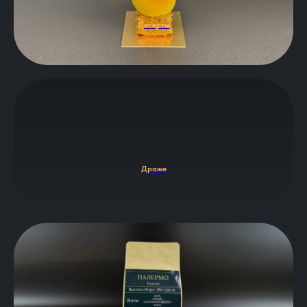
Десерты
Драже