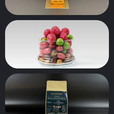
Десерты
Драже
Кофе