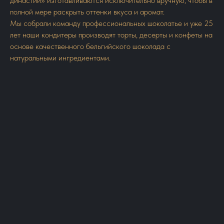
династии» изготавливаются исключительно вручную, чтобы в
полной мере раскрыть оттенки вкуса и аромат.
Мы собрали команду профессиональных шоколатье и уже 25
лет наши кондитеры производят торты, десерты и конфеты на
основе качественного бельгийского шоколада с
натуральными ингредиентами.