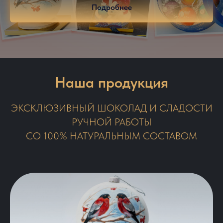
Подробнее
Наша продукция
ЭКСКЛЮЗИВНЫЙ ШОКОЛАД И СЛАДОСТИ
РУЧНОЙ РАБОТЫ
СО 100% НАТУРАЛЬНЫМ СОСТАВОМ