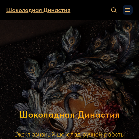
Шоколадная Династия
Шоколадная Династия
Эксклюзивный шоколад ручной работы