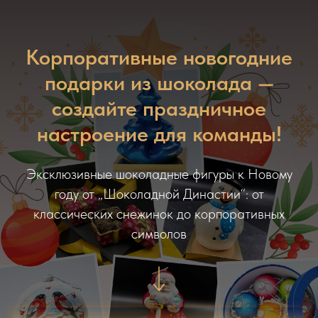
Корпоративные новогодние
подарки из шоколада —
создайте праздничное
настроение для команды!
Эксклюзивные шоколадные фигуры к Новому
году от „Шоколадной Династии“: от
классических снежинок до корпоративных
символов