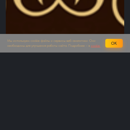
Мы используем cookie-файлы и сервисы веб-аналитики. Они
OK
необходимы для улучшения работы сайта. Подробнее – в
cookie