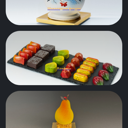
Шоколадные фигуры
Конфеты