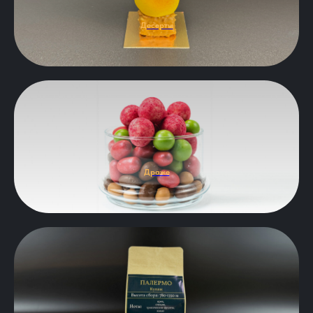
Десерты
Драже