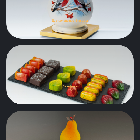
Шоколадные фигуры
Конфеты