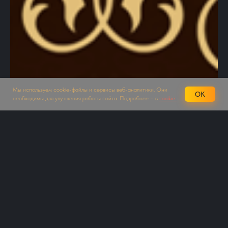
Мы используем cookie-файлы и сервисы веб-аналитики. Они
OK
необходимы для улучшения работы сайта. Подробнее – в
cookie