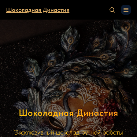
Шоколадная Династия
Шоколадная Династия
Эксклюзивный шоколад ручной работы