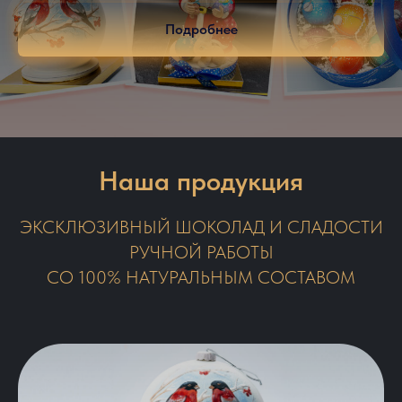
Подробнее
Наша продукция
ЭКСКЛЮЗИВНЫЙ ШОКОЛАД И СЛАДОСТИ
РУЧНОЙ РАБОТЫ
СО 100% НАТУРАЛЬНЫМ СОСТАВОМ