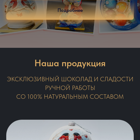
Подробнее
Наша продукция
ЭКСКЛЮЗИВНЫЙ ШОКОЛАД И СЛАДОСТИ
РУЧНОЙ РАБОТЫ
СО 100% НАТУРАЛЬНЫМ СОСТАВОМ