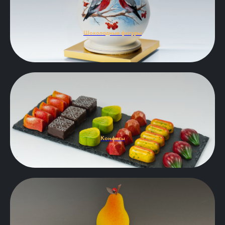
Шоколадные фигуры
Конфеты