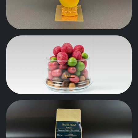
Десерты
Драже