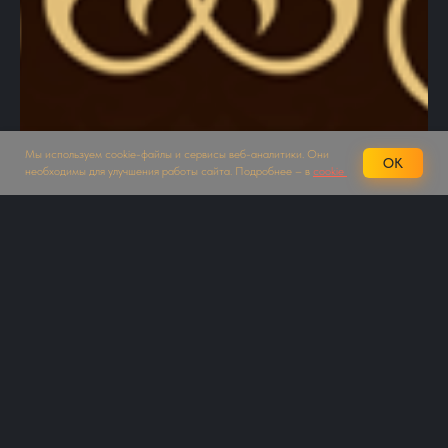
Мы используем cookie-файлы и сервисы веб-аналитики. Они
OK
необходимы для улучшения работы сайта. Подробнее – в
cookie