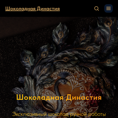
Шоколадная Династия
Шоколадная Династия
Эксклюзивный шоколад ручной работы