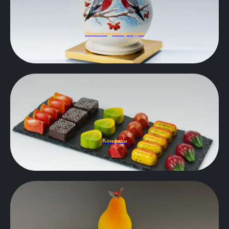
Шоколадные фигуры
Конфеты