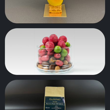
Десерты
Драже