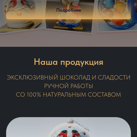
Подробнее
Наша продукция
ЭКСКЛЮЗИВНЫЙ ШОКОЛАД И СЛАДОСТИ
РУЧНОЙ РАБОТЫ
СО 100% НАТУРАЛЬНЫМ СОСТАВОМ