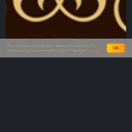
Мы используем cookie-файлы и сервисы веб-аналитики. Они
OK
необходимы для улучшения работы сайта. Подробнее – в
cookie