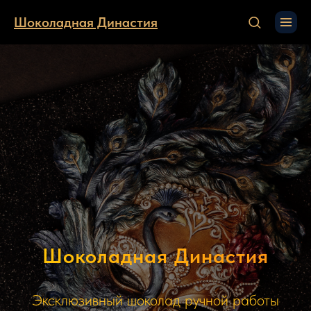
Шоколадная Династия
Шоколадная Династия
Эксклюзивный шоколад ручной работы