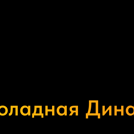
оладная Дина