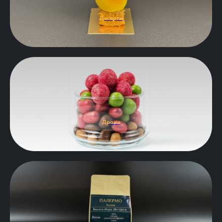
Десерты
Драже