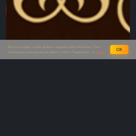
Мы используем cookie-файлы и сервисы веб-аналитики. Они
OK
необходимы для улучшения работы сайта. Подробнее – в
cookie