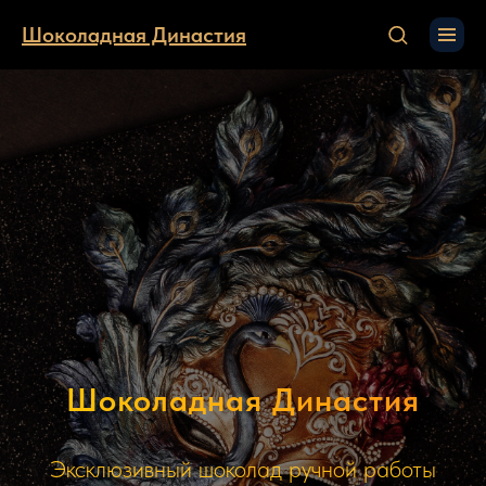
Шоколадная Династия
Шоколадная Династия
Эксклюзивный шоколад ручной работы