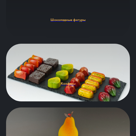
Шоколадные фигуры
Конфеты