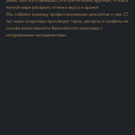
династии» изготавливаются исключительно вручную, чтобы в
полной мере раскрыть оттенки вкуса и аромат.
Мы собрали команду профессиональных шоколатье и уже 25
лет наши кондитеры производят торты, десерты и конфеты на
основе качественного бельгийского шоколада с
натуральными ингредиентами.