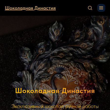
Шоколадная Династия
Шоколадная Династия
Эксклюзивный шоколад ручной работы