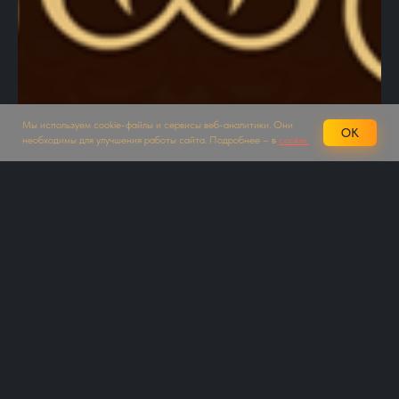
Мы используем cookie-файлы и сервисы веб-аналитики. Они
OK
необходимы для улучшения работы сайта. Подробнее – в
cookie