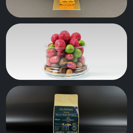
Десерты
Драже
Кофе