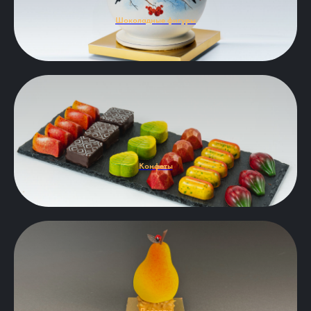
Шоколадные фигуры
Конфеты