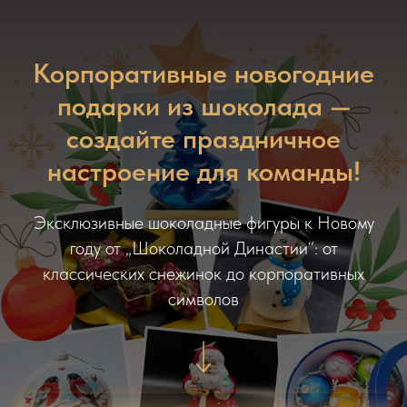
Корпоративные новогодние
подарки из шоколада —
создайте праздничное
настроение для команды!
Эксклюзивные шоколадные фигуры к Новому
году от „Шоколадной Династии“: от
классических снежинок до корпоративных
символов