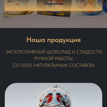
Подробнее
Наша продукция
ЭКСКЛЮЗИВНЫЙ ШОКОЛАД И СЛАДОСТИ
РУЧНОЙ РАБОТЫ
СО 100% НАТУРАЛЬНЫМ СОСТАВОМ