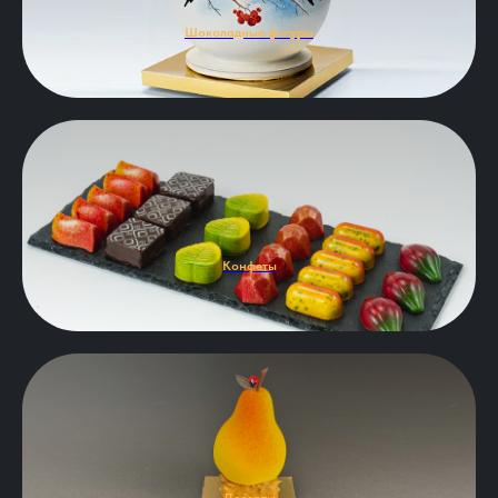
Шоколадные фигуры
Конфеты