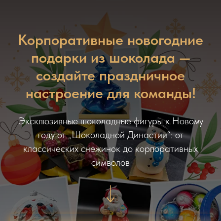
Корпоративные новогодние
подарки из шоколада —
создайте праздничное
настроение для команды!
Эксклюзивные шоколадные фигуры к Новому
году от „Шоколадной Династии“: от
классических снежинок до корпоративных
символов