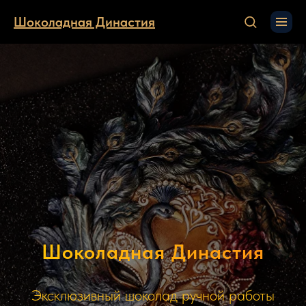
Шоколадная Династия
Шоколадная Династия
Эксклюзивный шоколад ручной работы