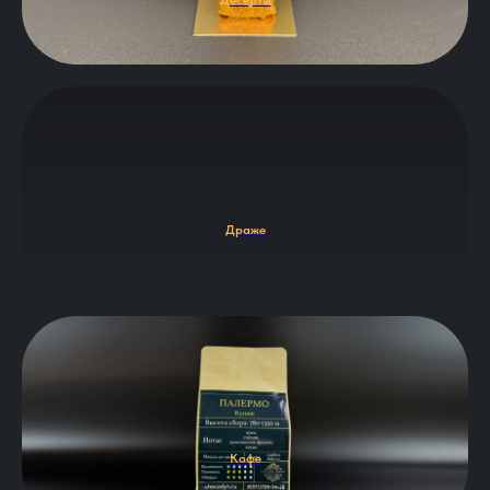
Десерты
Драже
Кофе