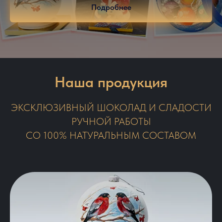
Подробнее
Наша продукция
ЭКСКЛЮЗИВНЫЙ ШОКОЛАД И СЛАДОСТИ
РУЧНОЙ РАБОТЫ
СО 100% НАТУРАЛЬНЫМ СОСТАВОМ