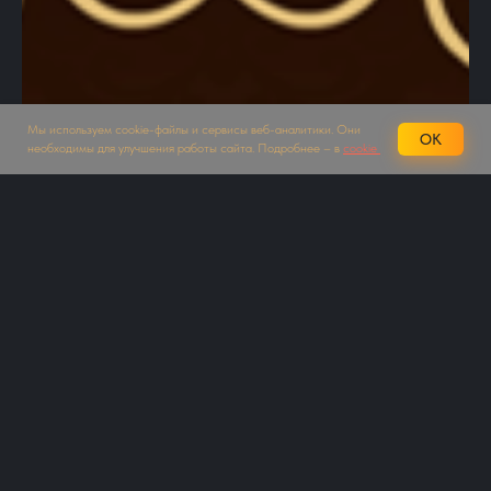
Мы используем cookie-файлы и сервисы веб-аналитики. Они
OK
необходимы для улучшения работы сайта. Подробнее – в
cookie