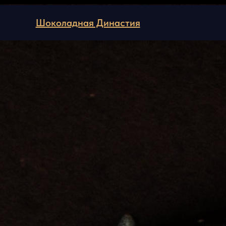
Шоколадная Династия