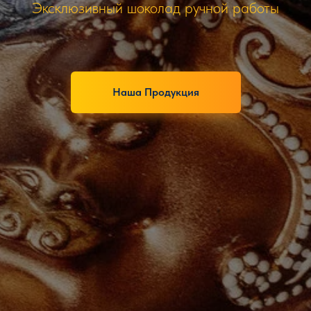
Эксклюзивный шоколад ручной работы
Наша Продукция