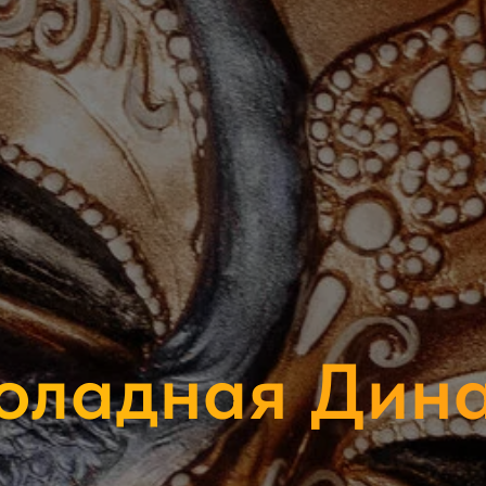
оладная Дина