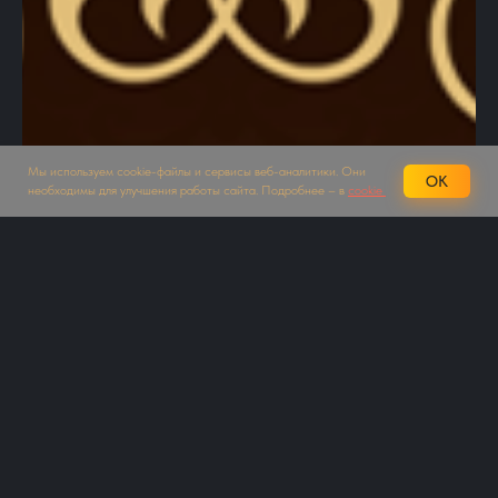
Мы используем cookie-файлы и сервисы веб-аналитики. Они
OK
необходимы для улучшения работы сайта. Подробнее – в
cookie