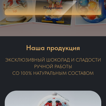
Подробнее
Наша продукция
ЭКСКЛЮЗИВНЫЙ ШОКОЛАД И СЛАДОСТИ
РУЧНОЙ РАБОТЫ
СО 100% НАТУРАЛЬНЫМ СОСТАВОМ