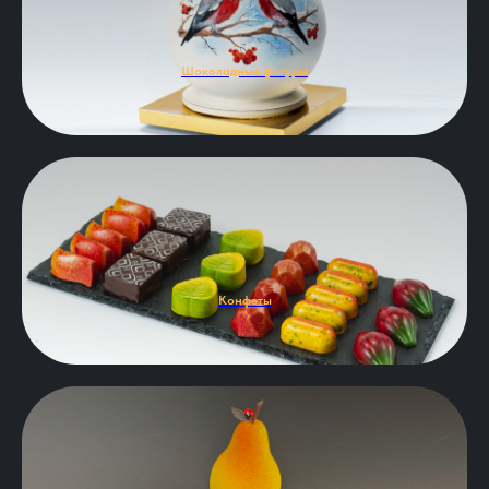
Шоколадные фигуры
Конфеты