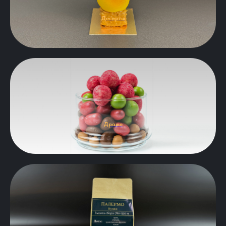
Десерты
Драже