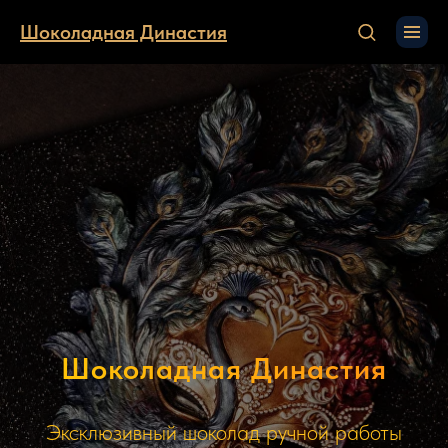
Шоколадная Династия
Шоколадная Династия
Эксклюзивный шоколад ручной работы