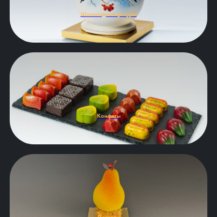
Шоколадные фигуры
Конфеты