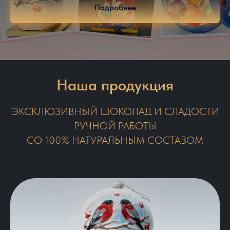
Подробнее
Наша продукция
ЭКСКЛЮЗИВНЫЙ ШОКОЛАД И СЛАДОСТИ
РУЧНОЙ РАБОТЫ
СО 100% НАТУРАЛЬНЫМ СОСТАВОМ