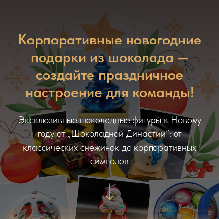
Корпоративные новогодние
подарки из шоколада —
создайте праздничное
настроение для команды!
Эксклюзивные шоколадные фигуры к Новому
году от „Шоколадной Династии“: от
классических снежинок до корпоративных
символов