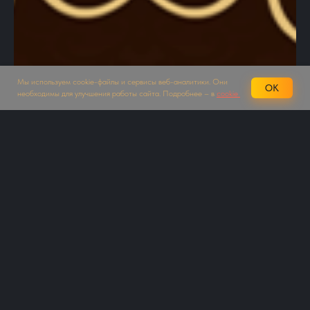
Мы используем cookie-файлы и сервисы веб-аналитики. Они
OK
необходимы для улучшения работы сайта. Подробнее – в
cookie