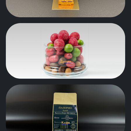
Десерты
Драже
Кофе