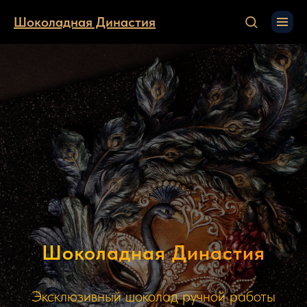
Шоколадная Династия
Шоколадная Династия
Эксклюзивный шоколад ручной работы