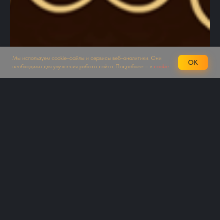
Мы используем cookie-файлы и сервисы веб-аналитики. Они
OK
необходимы для улучшения работы сайта. Подробнее – в
cookie