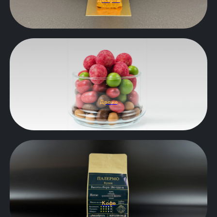
Десерты
Драже
Кофе