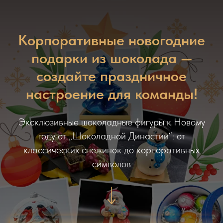
Корпоративные новогодние
подарки из шоколада —
создайте праздничное
настроение для команды!
Эксклюзивные шоколадные фигуры к Новому
году от „Шоколадной Династии“: от
классических снежинок до корпоративных
символов