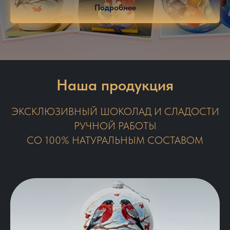
Подробнее
Наша продукция
ЭКСКЛЮЗИВНЫЙ ШОКОЛАД И СЛАДОСТИ
РУЧНОЙ РАБОТЫ
СО 100% НАТУРАЛЬНЫМ СОСТАВОМ