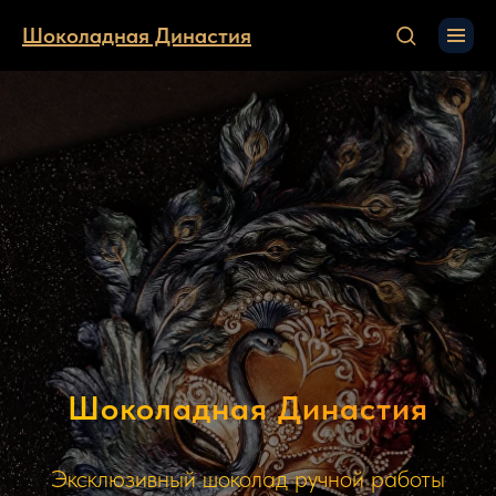
Шоколадная Династия
Шоколадная Династия
Эксклюзивный шоколад ручной работы