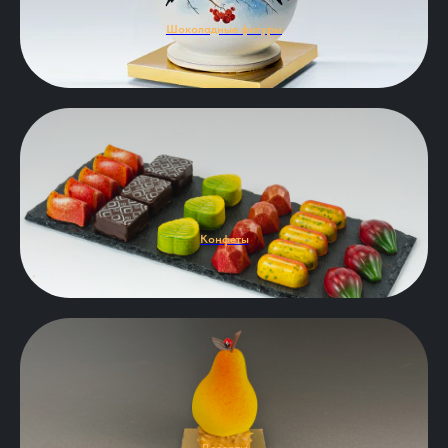
Шоколадные фигуры
Конфеты