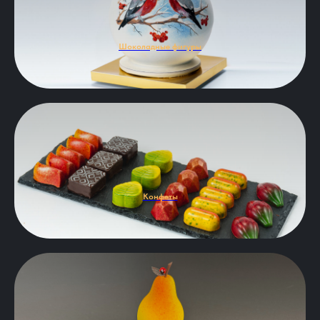
Шоколадные фигуры
Конфеты