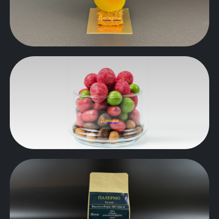
Десерты
Драже