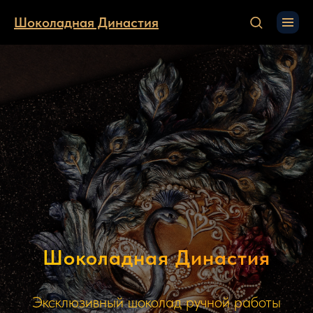
Шоколадная Династия
Шоколадная Династия
Эксклюзивный шоколад ручной работы