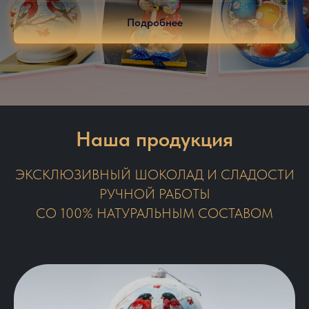
Подробнее
Наша продукция
ЭКСКЛЮЗИВНЫЙ ШОКОЛАД И СЛАДОСТИ
РУЧНОЙ РАБОТЫ
СО 100% НАТУРАЛЬНЫМ СОСТАВОМ