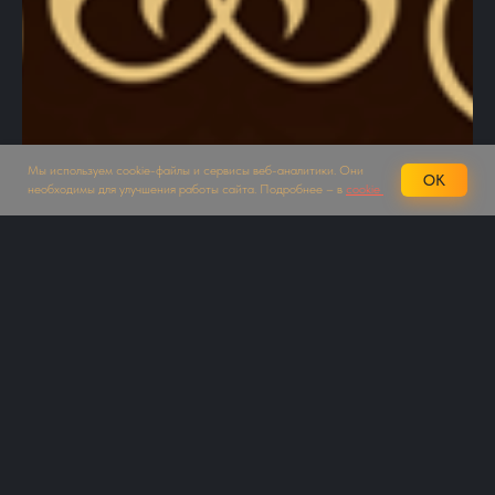
Мы используем cookie-файлы и сервисы веб-аналитики. Они
OK
необходимы для улучшения работы сайта. Подробнее – в
cookie