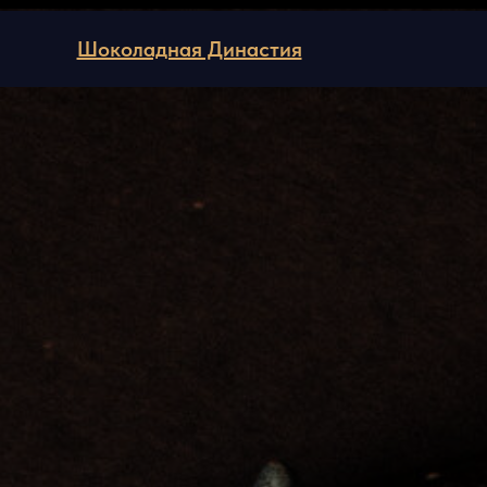
Шоколадная Династия