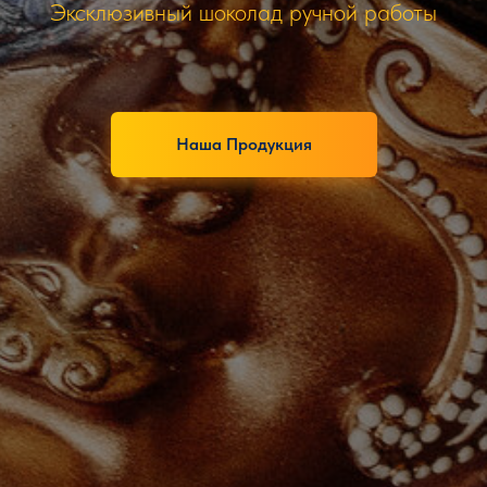
Эксклюзивный шоколад ручной работы
Наша Продукция