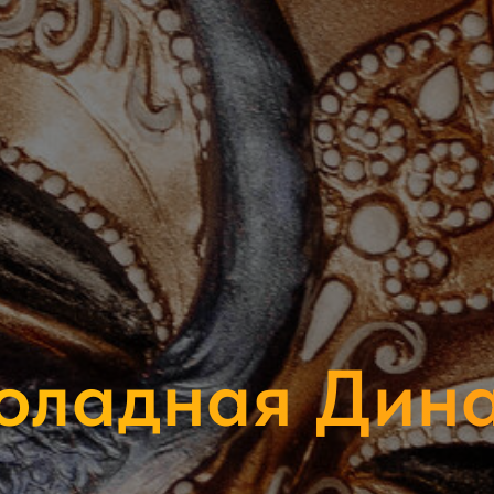
оладная Дина