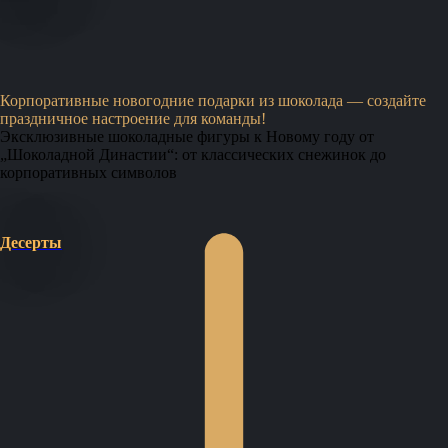
Корпоративные новогодние подарки из шоколада — создайте
праздничное настроение для команды!
Эксклюзивные шоколадные фигуры к Новому году от
„Шоколадной Династии“: от классических снежинок до
корпоративных символов
Десерты