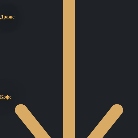
Драже
Кофе