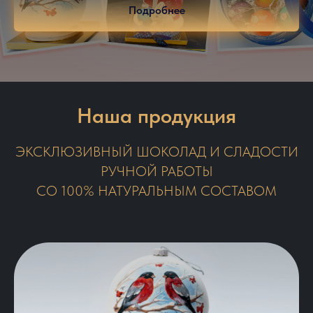
Подробнее
Наша продукция
ЭКСКЛЮЗИВНЫЙ ШОКОЛАД И СЛАДОСТИ
РУЧНОЙ РАБОТЫ
СО 100% НАТУРАЛЬНЫМ СОСТАВОМ