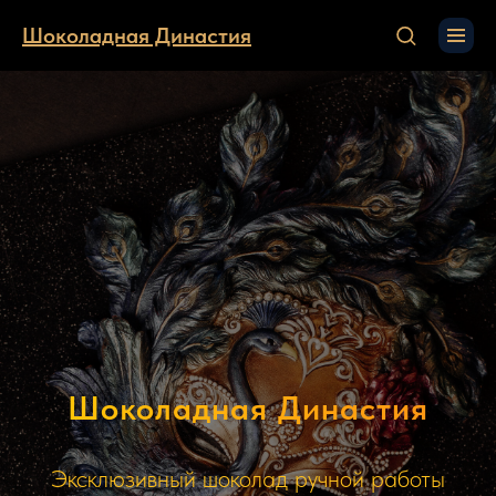
Шоколадная Династия
Шоколадная Династия
Эксклюзивный шоколад ручной работы