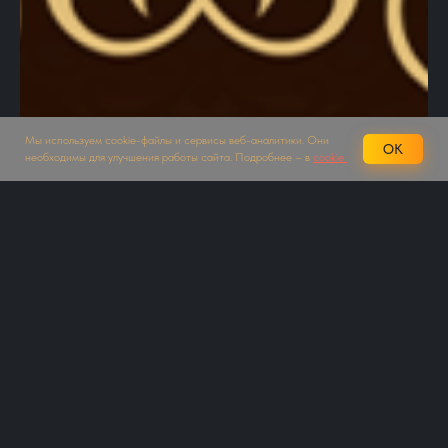
Мы используем cookie-файлы и сервисы веб-аналитики. Они
OK
необходимы для улучшения работы сайта. Подробнее – в
cookie