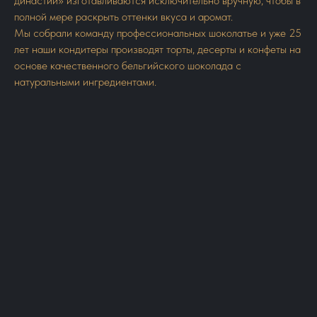
династии» изготавливаются исключительно вручную, чтобы в
полной мере раскрыть оттенки вкуса и аромат.
Мы собрали команду профессиональных шоколатье и уже 25
лет наши кондитеры производят торты, десерты и конфеты на
основе качественного бельгийского шоколада с
натуральными ингредиентами.