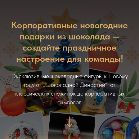
Корпоративные новогодние
подарки из шоколада —
создайте праздничное
настроение для команды!
Эксклюзивные шоколадные фигуры к Новому
году от „Шоколадной Династии“: от
классических снежинок до корпоративных
символов