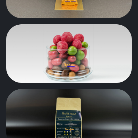
Десерты
Драже
Кофе