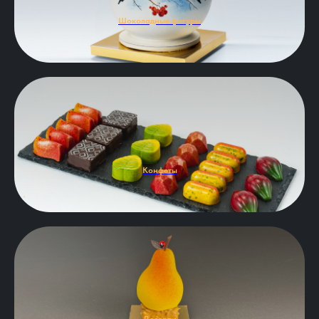
Шоколадные фигуры
Конфеты