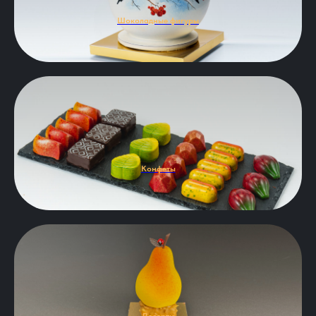
Шоколадные фигуры
Конфеты