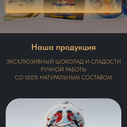
Подробнее
Наша продукция
ЭКСКЛЮЗИВНЫЙ ШОКОЛАД И СЛАДОСТИ
РУЧНОЙ РАБОТЫ
СО 100% НАТУРАЛЬНЫМ СОСТАВОМ