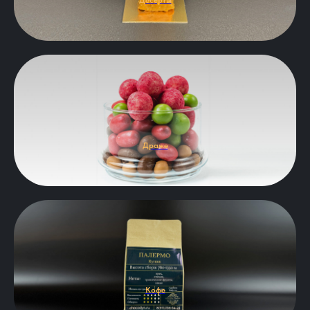
Десерты
Драже
Кофе