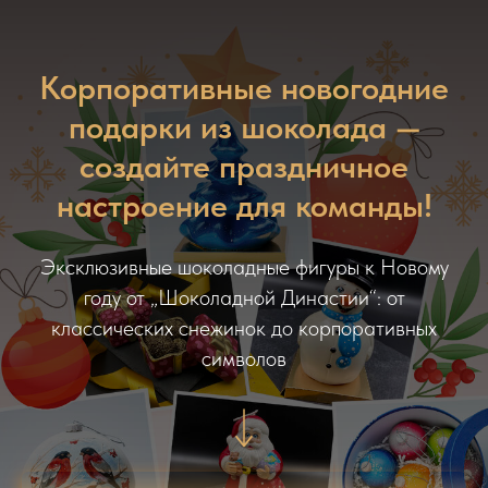
Корпоративные новогодние
подарки из шоколада —
создайте праздничное
настроение для команды!
Эксклюзивные шоколадные фигуры к Новому
году от „Шоколадной Династии“: от
классических снежинок до корпоративных
символов