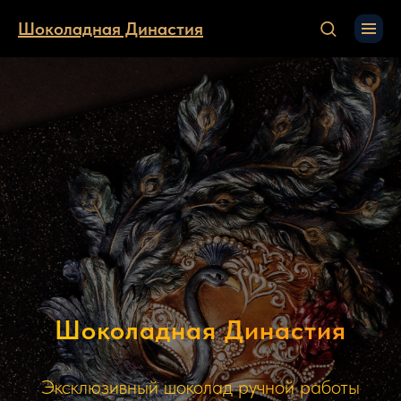
Шоколадная Династия
Шоколадная Династия
Эксклюзивный шоколад ручной работы