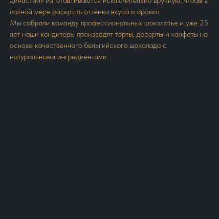
династии» изготавливаются исключительно вручную, чтобы в
полной мере раскрыть оттенки вкуса и аромат.
Мы собрали команду профессиональных шоколатье и уже 25
лет наши кондитеры производят торты, десерты и конфеты на
основе качественного бельгийского шоколада с
натуральными ингредиентами.