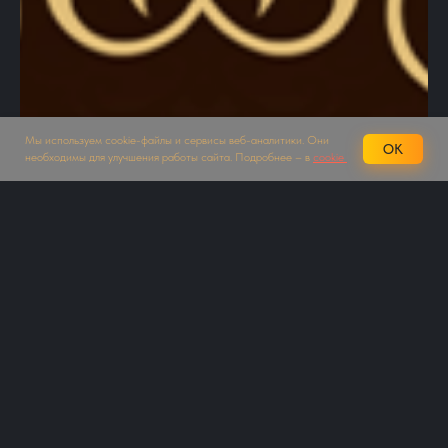
Мы используем cookie-файлы и сервисы веб-аналитики. Они
OK
необходимы для улучшения работы сайта. Подробнее – в
cookie